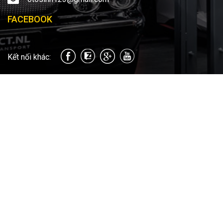
FACEBOOK
Kết nối khác: