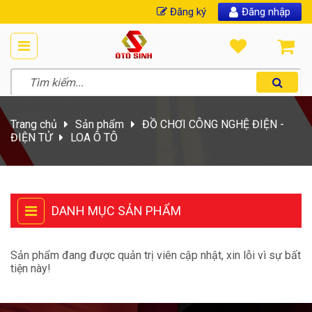
Đăng ký
Đăng nhập
Trang chủ
Sản phẩm
ĐỒ CHƠI CÔNG NGHỆ ĐIỆN -
ĐIỆN TỬ
LOA Ô TÔ
DANH MỤC SẢN PHẨM
Sản phẩm đang được quản trị viên cập nhật, xin lỗi vì sự bất
tiện này!