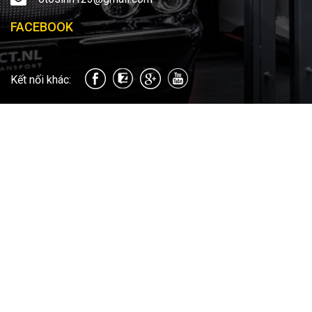
FACEBOOK
Kết nối khác: