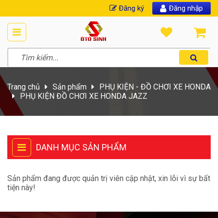
Đăng ký
Đăng nhập
Trang chủ
Sản phẩm
PHỤ KIỆN - ĐỒ CHƠI XE HONDA
PHỤ KIỆN ĐỒ CHƠI XE HONDA JAZZ
DANH MỤC SẢN PHẨM
Sản phẩm đang được quản trị viên cập nhật, xin lỗi vì sự bất
tiện này!