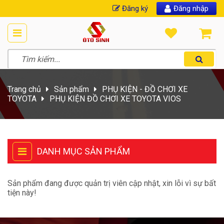
Đăng ký
Đăng nhập
Trang chủ
Sản phẩm
PHỤ KIỆN - ĐỒ CHƠI XE
TOYOTA
PHỤ KIỆN ĐỒ CHƠI XE TOYOTA VIOS
DANH MỤC SẢN PHẨM
Sản phẩm đang được quản trị viên cập nhật, xin lỗi vì sự bất
tiện này!