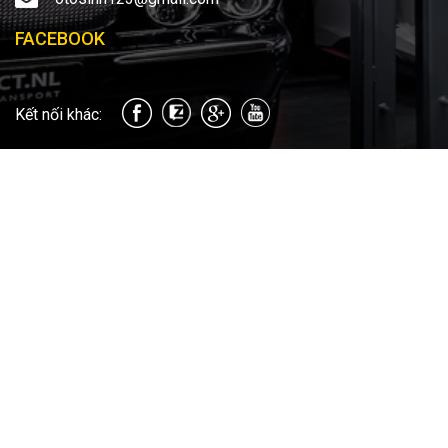
FACEBOOK
Kết nối khác: