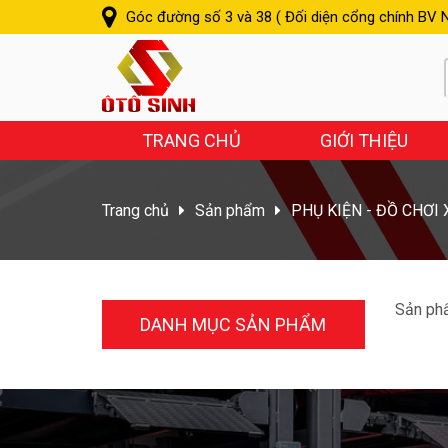
Góc đường số 3 và 38 ( Đối diện cổng chính BV N
TRANG CHỦ
GIỚI THIỆU
Trang chủ
Sản phẩm
PHỤ KIỆN - ĐỒ CHƠI
Sản phẩ
DANH MỤC SẢN PHẨM